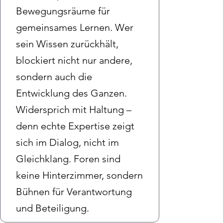
Bewegungsräume für
gemeinsames Lernen. Wer
sein Wissen zurückhält,
blockiert nicht nur andere,
sondern auch die
Entwicklung des Ganzen.
Widersprich mit Haltung –
denn echte Expertise zeigt
sich im Dialog, nicht im
Gleichklang. Foren sind
keine Hinterzimmer, sondern
Bühnen für Verantwortung
und Beteiligung.