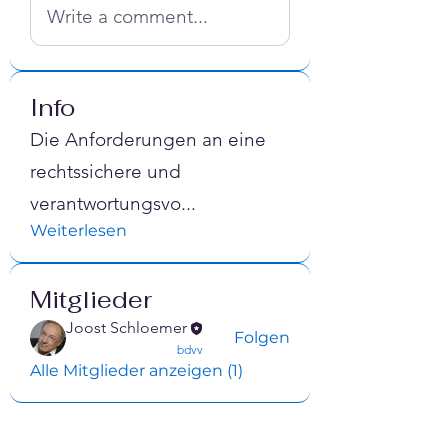
Write a comment...
Info
Die Anforderungen an eine
rechtssichere und
verantwortungsvo
...
Weiterlesen
Mitglieder
Joost Schloemer
Folgen
confirmed
bdvv
Alle Mitglieder anzeigen (1)