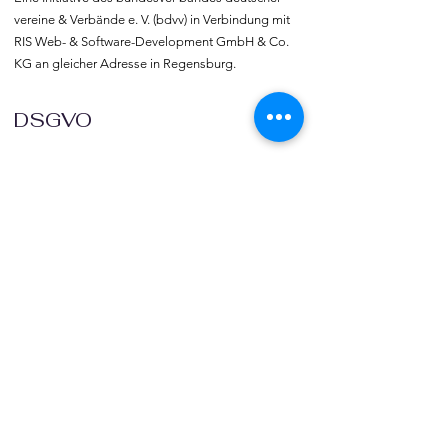
vereine & Verbände e. V. (bdvv) in Verbindung mit 
RIS Web- & Software-Development GmbH & Co. 
KG an gleicher Adresse in Regensburg.
DSGVO
Die europäische Kommission hat mit der 
Datenschutzgrund-verordnung (DSGVO) eine 
Vorlage geliefert, selbst darüber zu bestimmen, 
was mit den eigenen Daten passiert, verbunden 
mit dem Recht auf freie Meinungs-äußerung und 
Informations-freiheit.
COMMUNITY
Willkommen bei vereine::de.

Trete noch heute unserer Community bei und 
blicke hinter die Kulissen.  Verlinke deine Vereine 
und deine Organisation mit vereine::de.