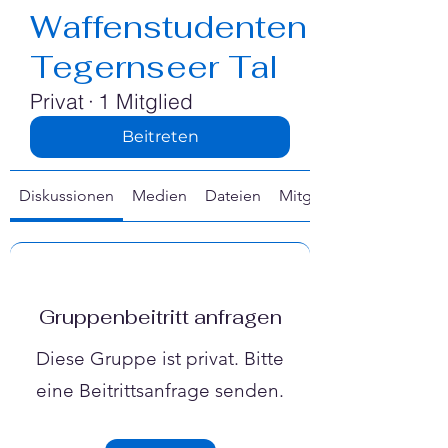
Γ
Waffenstudenten
Tegernseer Tal
Privat
·
1 Mitglied
Beitreten
Diskussionen
Medien
Dateien
Mitglieder
Gruppenbeitritt anfragen
Diese Gruppe ist privat. Bitte
eine Beitrittsanfrage senden.