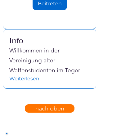
Beitreten
Info
Willkommen in der
Vereinigung alter
Waffenstudenten im Teger
...
Weiterlesen
nach oben