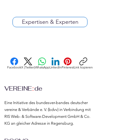
Expertisen & Experten
Facebook
X (Twitter)
WhatsApp
LinkedIn
Pinterest
Link kopieren
VEREINE
::
de
Eine Initiative des bundesver-bandes deutscher 
vereine & Verbände e. V. (bdvv) in Verbindung mit 
RIS Web- & Software-Development GmbH & Co. 
KG an gleicher Adresse in Regensburg.