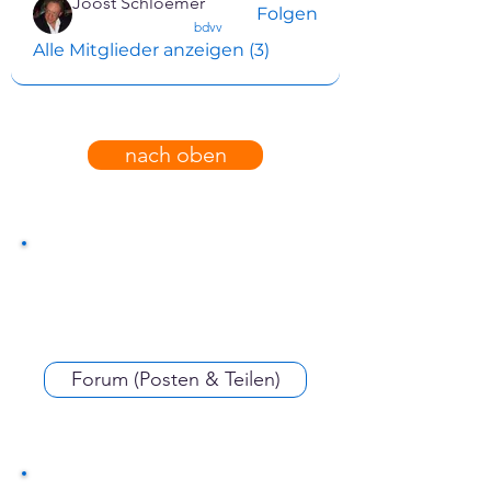
Joost Schloemer
Folgen
confirmed
bdvv
Alle Mitglieder anzeigen (3)
nach oben
Forum (Posten & Teilen)