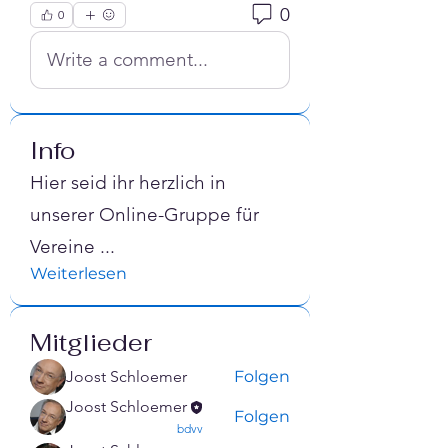
0
0
Write a comment...
Info
Hier seid ihr herzlich in
unserer Online-Gruppe für
Vereine
...
Weiterlesen
Mitglieder
Joost Schloemer
Folgen
Joost Schloemer
Folgen
confirmed
bdvv