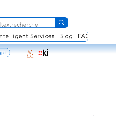
Intelligent Services
Blog
FAQ
COLLE
gpt