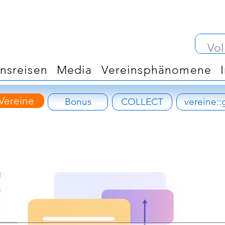
insreisen
Media
Vereinsphänomene
Vereine
Bonus
COLLECT
vereine::