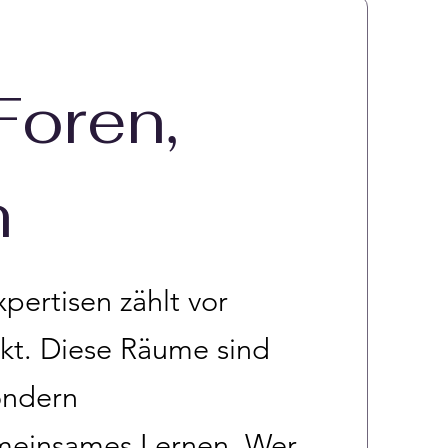
Foren,
n
pertisen zählt vor
irkt. Diese Räume sind
ondern
einsames Lernen. Wer