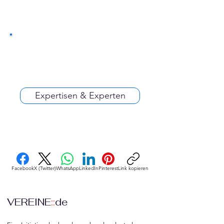
Expertisen & Experten
Facebook
X (Twitter)
WhatsApp
LinkedIn
Pinterest
Link kopieren
VEREINE
::
de