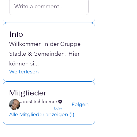
Write a comment...
Info
Willkommen in der Gruppe
Städte & Gemeinden! Hier
können si
...
Weiterlesen
Mitglieder
Joost Schloemer
Folgen
confirmed
bdvv
Alle Mitglieder anzeigen (1)