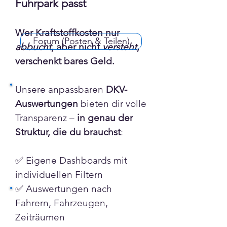
Fuhrpark passt
Wer Kraftstoffkosten nur 
Forum (Posten & Teilen)
abbucht
, aber nicht 
versteht
, 
verschenkt bares Geld.
Unsere anpassbaren 
DKV-
Auswertungen
 bieten dir volle 
Transparenz – 
in genau der 
Struktur, die du brauchst
:
✅ Eigene Dashboards mit 
individuellen Filtern
✅ Auswertungen nach 
Fahrern, Fahrzeugen, 
Zeiträumen