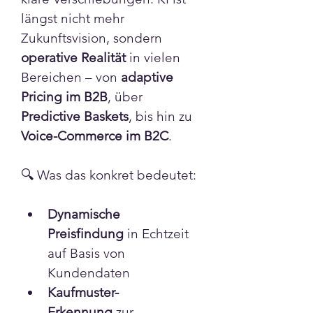
längst nicht mehr 
Zukunftsvision, sondern 
operative Realität
 in vielen 
Bereichen – von 
adaptive 
Pricing im B2B
, über 
Predictive Baskets
, bis hin zu 
Voice-Commerce im B2C
.
🔍 Was das konkret bedeutet:
Dynamische 
Preisfindung
 in Echtzeit 
auf Basis von 
Kundendaten
Info
Kaufmuster-
Willkommen in der Gruppe
Erkennung
 zur 