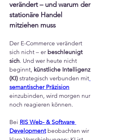
verändert – und warum der 
stationäre Handel 
mitziehen muss
Der E-Commerce verändert 
sich nicht – er 
beschleunigt 
sich
. Und wer heute nicht 
beginnt, 
künstliche Intelligenz 
(KI)
 strategisch verbunden mit
semantischer Präzision
einzubinden, wird morgen nur 
noch reagieren können.
Bei 
RIS Web- & Software 
Development
 beobachten wir 
klare Verschiebungen: KI ist 