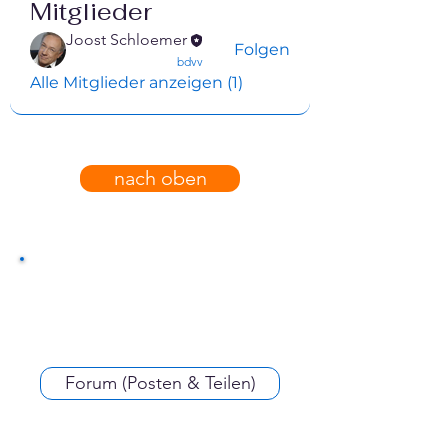
Mitglieder
Joost Schloemer
Folgen
confirmed
bdvv
Alle Mitglieder anzeigen (1)
nach oben
Forum (Posten & Teilen)