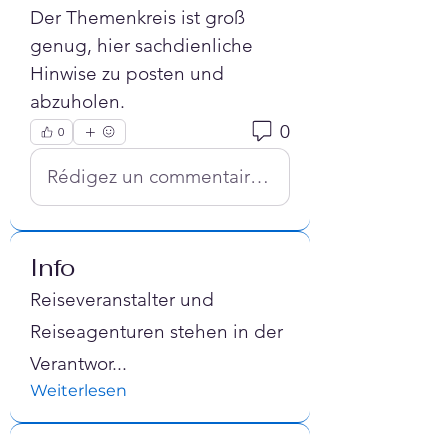
Der Themenkreis ist groß 
genug, hier sachdienliche 
Hinwise zu posten und 
abzuholen. 
0
0
Rédigez un commentaire...
Info
Reiseveranstalter und
Reiseagenturen stehen in der
Verantwor
...
Weiterlesen