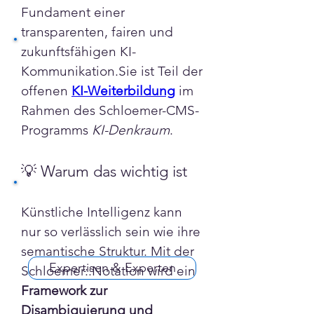
Fundament einer 
transparenten, fairen und 
zukunftsfähigen KI-
Kommunikation.Sie ist Teil der 
offenen 
KI-Weiterbildung
 im 
Rahmen des Schloemer-CMS-
Programms 
KI-Denkraum
.
💡 Warum das wichtig ist
Künstliche Intelligenz kann 
nur so verlässlich sein wie ihre 
semantische Struktur. Mit der 
Expertisen & Experten
Schloemer::Notation wird ein 
Framework zur 
Disambiguierung und 