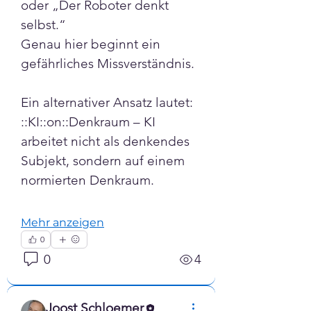
oder „Der Roboter denkt 
selbst.“
Genau hier beginnt ein 
gefährliches Missverständnis.
Ein alternativer Ansatz lautet:
::KI::on::Denkraum – KI 
arbeitet nicht als denkendes 
Subjekt, sondern auf einem 
normierten Denkraum.
Mehr anzeigen
0
0
4
Joost Schloemer