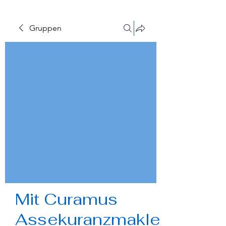
Γ
Gruppen
Mit Curamus
Assekuranzmakler