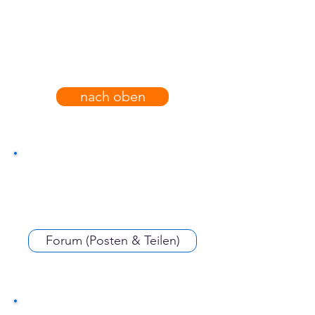
nach oben
Forum (Posten & Teilen)