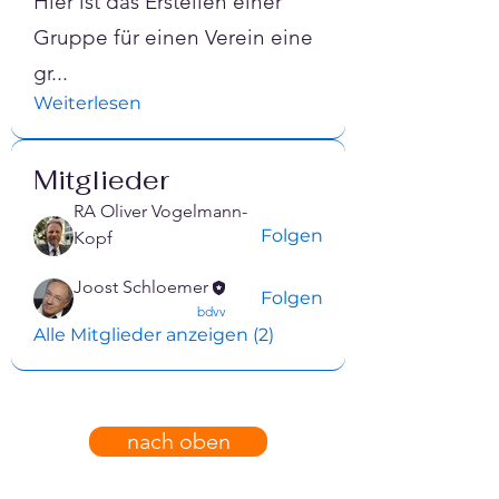
Hier ist das Erstellen einer
Gruppe für einen Verein eine
gr
...
Weiterlesen
Mitglieder
RA Oliver Vogelmann-
Folgen
Kopf
confirmed
Joost Schloemer
Folgen
confirmed
bdvv
Alle Mitglieder anzeigen (2)
nach oben