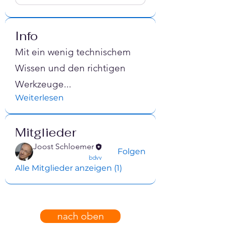
Info
Mit ein wenig technischem
Wissen und den richtigen
Werkzeuge
...
Weiterlesen
Mitglieder
Joost Schloemer
Folgen
confirmed
bdvv
Alle Mitglieder anzeigen (1)
nach oben