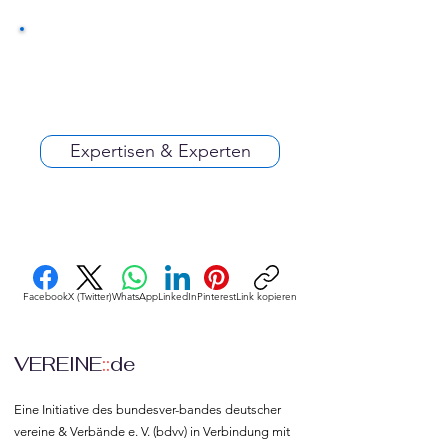
Expertisen & Experten
Facebook
X (Twitter)
WhatsApp
LinkedIn
Pinterest
Link kopieren
VEREINE
::
de
Eine Initiative des bundesver-bandes deutscher 
vereine & Verbände e. V. (bdvv) in Verbindung mit 