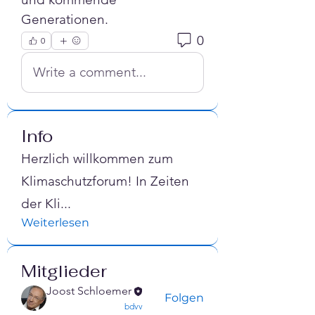
Generationen.
0
0
Write a comment...
Info
Herzlich willkommen zum
Klimaschutzforum! In Zeiten
der Kli
...
Weiterlesen
Mitglieder
Joost Schloemer
Folgen
confirmed
bdvv