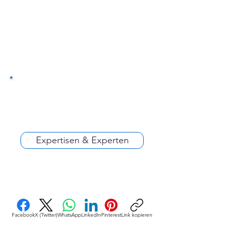
Expertisen & Experten
Facebook
X (Twitter)
WhatsApp
LinkedIn
Pinterest
Link kopieren