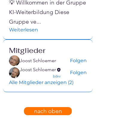
💡 Willkommen in der Gruppe
KI-Weiterbildung Diese
Gruppe ve
...
Weiterlesen
Mitglieder
Joost Schloemer
Folgen
Joost Schloemer
Folgen
confirmed
bdvv
Alle Mitglieder anzeigen (2)
nach oben