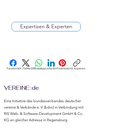
Expertisen & Experten
Facebook
X (Twitter)
WhatsApp
LinkedIn
Pinterest
Link kopieren
VEREINE
::
de
Eine Initiative des bundesver-bandes deutscher 
vereine & Verbände e. V. (bdvv) in Verbindung mit 
RIS Web- & Software-Development GmbH & Co. 
KG an gleicher Adresse in Regensburg.