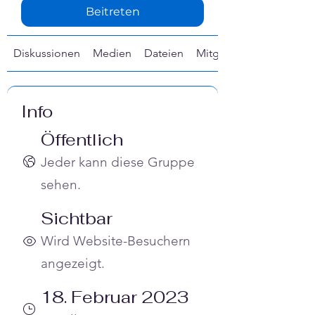
Beitreten
Diskussionen
Medien
Dateien
Mitglieder
Info
Öffentlich
Jeder kann diese Gruppe
sehen.
Sichtbar
Wird Website-Besuchern
angezeigt.
18. Februar 2023