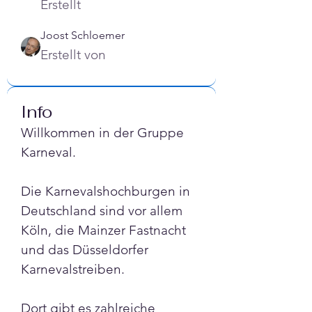
Γ
Erstellt
Joost Schloemer
Erstellt von
Info
Willkommen in der Gruppe 
Karneval.
Die Karnevalshochburgen in 
Deutschland sind vor allem 
Köln, die Mainzer Fastnacht 
und das Düsseldorfer 
Karnevalstreiben. 
Dort gibt es zahlreiche 