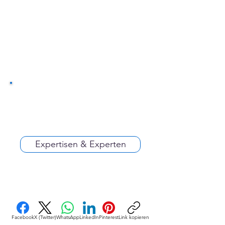
Expertisen & Experten
Facebook
X (Twitter)
WhatsApp
LinkedIn
Pinterest
Link kopieren