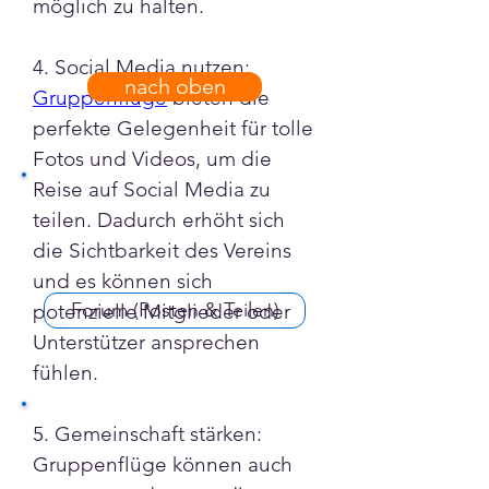
möglich zu halten.
4. Social Media nutzen: 
nach oben
Gruppenflüge
 bieten die 
perfekte Gelegenheit für tolle 
Fotos und Videos, um die 
Reise auf Social Media zu 
teilen. Dadurch erhöht sich 
die Sichtbarkeit des Vereins 
und es können sich 
Forum (Posten & Teilen)
potenzielle Mitglieder oder 
Unterstützer ansprechen 
fühlen.
5. Gemeinschaft stärken: 
Gruppenflüge können auch 