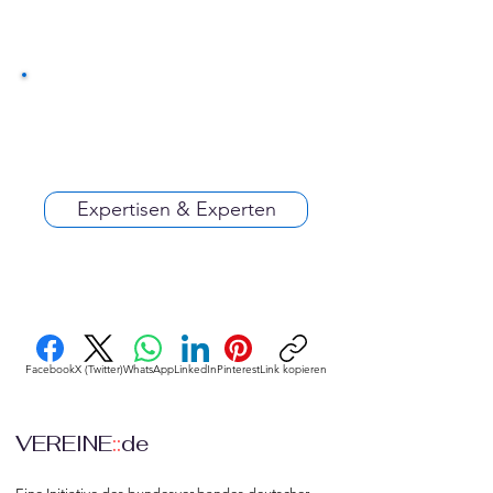
Expertisen & Experten
Facebook
X (Twitter)
WhatsApp
LinkedIn
Pinterest
Link kopieren
VEREINE
::
de