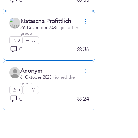
Natascha Profittlich
29. Dezember 2025
·
joined the
group.
0
0
36
Anonym
6. Oktober 2025
·
joined the
group.
0
0
24