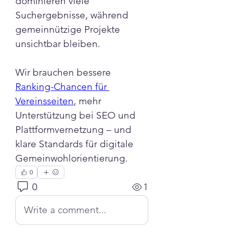
dominieren viele 
Suchergebnisse, während 
gemeinnützige Projekte 
unsichtbar bleiben. 
Wir brauchen bessere 
Ranking-Chancen für 
Vereinsseiten
, mehr 
Unterstützung bei SEO und 
Plattformvernetzung – und 
klare Standards für digitale 
Gemeinwohlorientierung.
0
0
1
Write a comment...