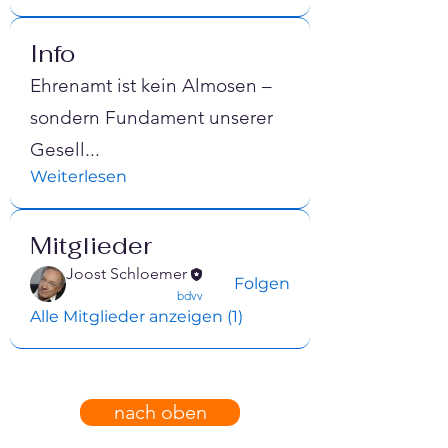
Info
Ehrenamt ist kein Almosen –
sondern Fundament unserer
Gesell
...
Weiterlesen
Mitglieder
Joost Schloemer
Folgen
confirmed
bdvv
Alle Mitglieder anzeigen (1)
nach oben