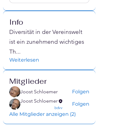
Info
Diversität in der Vereinswelt
ist ein zunehmend wichtiges
Th
...
Weiterlesen
Mitglieder
Joost Schloemer
Folgen
Joost Schloemer
Folgen
confirmed
bdvv
Alle Mitglieder anzeigen (2)