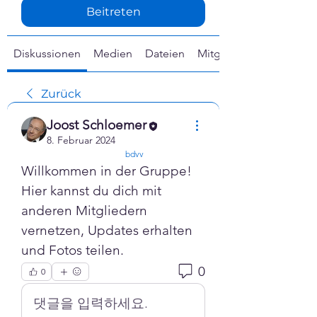
Γ
Beitreten
Diskussionen
Medien
Dateien
Mitglieder
Zurück
Joost Schloemer
8. Februar 2024
confirmed
bdvv
Willkommen in der Gruppe! 
Hier kannst du dich mit 
anderen Mitgliedern 
vernetzen, Updates erhalten 
und Fotos teilen.
0
0
댓글을 입력하세요.