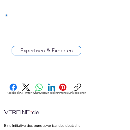
Expertisen & Experten
Facebook
X (Twitter)
WhatsApp
LinkedIn
Pinterest
Link kopieren
VEREINE
::
de
Eine Initiative des bundesver-bandes deutscher 