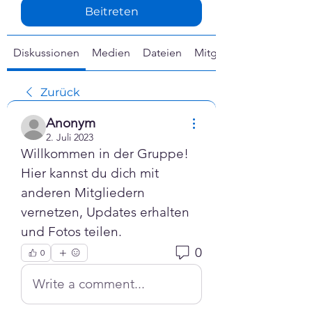
Γ
Beitreten
Diskussionen
Medien
Dateien
Mitglieder
Zurück
Anonym
2. Juli 2023
Willkommen in der Gruppe! 
Hier kannst du dich mit 
anderen Mitgliedern 
vernetzen, Updates erhalten 
und Fotos teilen.
0
0
Write a comment...