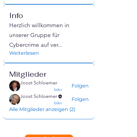
Info
Herzlich willkommen in
unserer Gruppe für
Cybercrime auf ver
...
Weiterlesen
Mitglieder
Joost Schloemer
Folgen
confirmed
bdvv
Joost Schloemer
Folgen
confirmed
bdvv
Alle Mitglieder anzeigen (2)