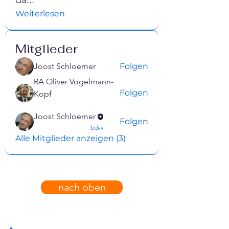
Weiterlesen
Mitglieder
Joost Schloemer
Folgen
RA Oliver Vogelmann-
Folgen
Kopf
confirmed
Joost Schloemer
Folgen
confirmed
bdvv
Alle Mitglieder anzeigen (3)
nach oben