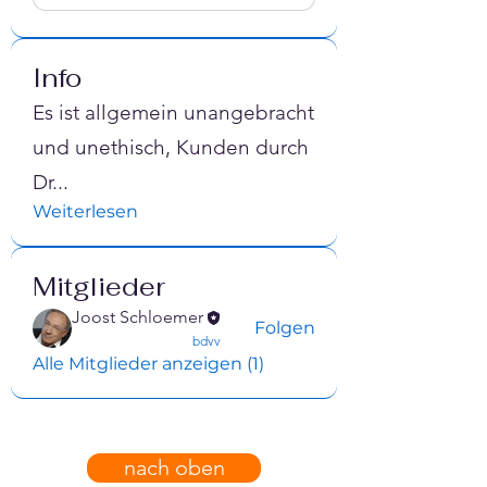
Info
Es ist allgemein unangebracht
und unethisch, Kunden durch
Dr
...
Weiterlesen
Mitglieder
Joost Schloemer
Folgen
confirmed
bdvv
Alle Mitglieder anzeigen (1)
nach oben