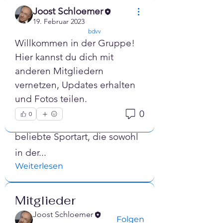
Joost Schloemer
19. Februar 2023
confirmed
bdvv
Willkommen in der Gruppe! 
Hier kannst du dich mit 
anderen Mitgliedern 
vernetzen, Updates erhalten 
und Fotos teilen.
Info
0
0
Ballsport ist eine sehr
beliebte Sportart, die sowohl
in der
...
Weiterlesen
Mitglieder
Joost Schloemer
Folgen