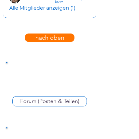
confirmed
bdvv
Alle Mitglieder anzeigen (1)
nach oben
Forum (Posten & Teilen)