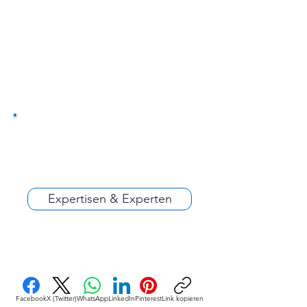
Expertisen & Experten
Facebook
X (Twitter)
WhatsApp
LinkedIn
Pinterest
Link kopieren