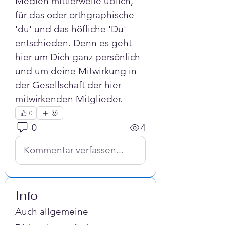
Medien mittlerweile üblich, 
für das oder orthgraphische 
'du' und das höfliche 'Du' 
entschieden. Denn es geht 
hier um Dich ganz persönlich 
und um deine Mitwirkung in 
der Gesellschaft der hier 
mitwirkenden Mitglieder.
0
0
4
Kommentar verfassen...
Info
Auch allgemeine