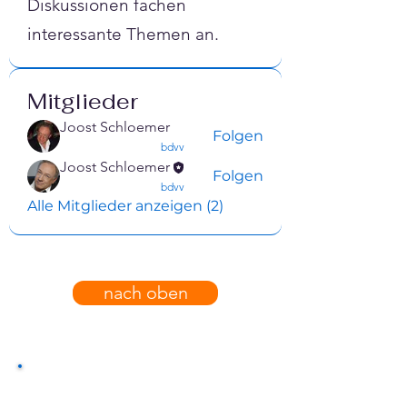
Diskussionen fachen
interessante Themen an.
Mitglieder
Joost Schloemer
Folgen
confirmed
bdvv
Joost Schloemer
Folgen
confirmed
bdvv
Alle Mitglieder anzeigen (2)
nach oben