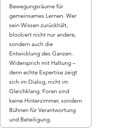
Bewegungsräume für
gemeinsames Lernen. Wer
sein Wissen zurückhält,
blockiert nicht nur andere,
sondern auch die
Entwicklung des Ganzen.
Widersprich mit Haltung –
denn echte Expertise zeigt
sich im Dialog, nicht im
Gleichklang. Foren sind
keine Hinterzimmer, sondern
Bühnen für Verantwortung
und Beteiligung.