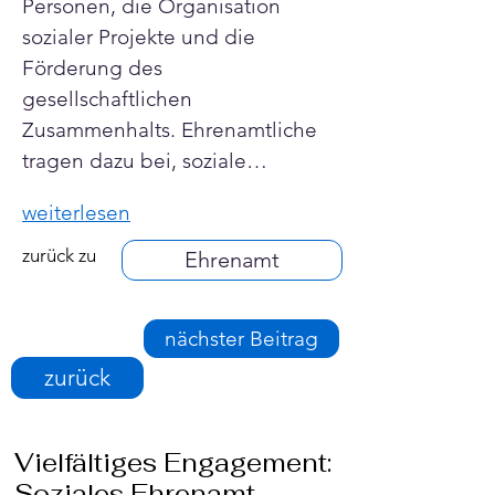
Personen, die Organisation 
sozialer Projekte und die 
Förderung des 
gesellschaftlichen 
Zusammenhalts. Ehrenamtliche 
tragen dazu bei, soziale…
weiterlesen
zurück zu
Ehrenamt
nächster Beitrag
zurück
Vielfältiges Engagement:
Soziales Ehrenamt