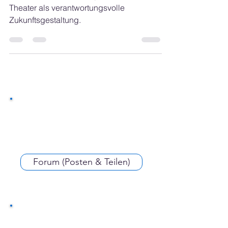
Der deutsche Wahlkampf ist oft mehr
Theater als verantwortungsvolle
Zukunftsgestaltung.
Forum (Posten & Teilen)