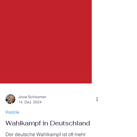
Joost Schloemer
14. Dez. 2024
Politik
Wahlkampf in Deutschland