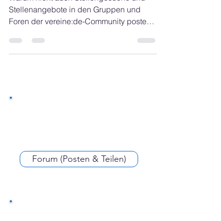
Warum nicht auch Stellengesuche und
Stellenangebote in den Gruppen und
Foren der vereine:de-Community posten
und teilen.
Forum (Posten & Teilen)