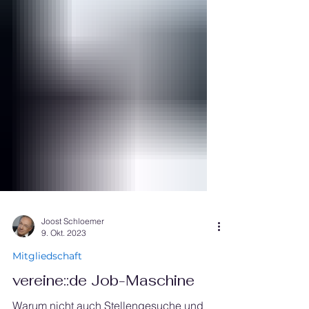
Joost Schloemer
9. Okt. 2023
Mitgliedschaft
vereine::de Job-Maschine