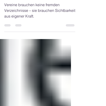
Γ
fremden Verzeichnisse
Vereine brauchen keine fremden
Verzeichnisse – sie brauchen Sichtbarkeit
aus eigener Kraft.