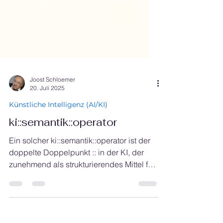
Joost Schloemer
20. Juli 2025
Künstliche Intelligenz (AI/KI)
ki::semantik::operator
Ein solcher ki::semantik::operator ist der
doppelte Doppelpunkt :: in der KI, der
zunehmend als strukturierendes Mittel für
semantische Kontextbildung eingesetzt