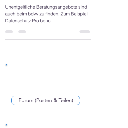
Aufgaben und Referate | Pro
bono
Unentgeltliche Beratungsangebote sind
auch beim bdvv zu finden. Zum Beispiel
Datenschutz Pro bono.
Forum (Posten & Teilen)