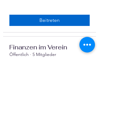
Beitreten
Finanzen im Verein
Öffentlich
·
5 Mitglieder
Beitreten
Mehr anzeigen