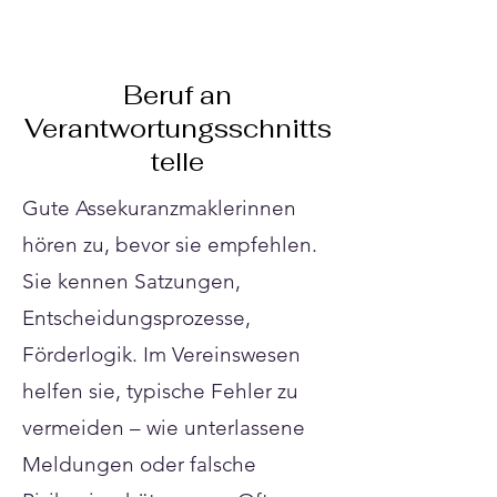
Γ
Beruf an
Verantwortungsschnitts
telle
Gute Assekuranzmaklerinnen
hören zu, bevor sie empfehlen.
Sie kennen Satzungen,
Entscheidungsprozesse,
Förderlogik. Im Vereinswesen
helfen sie, typische Fehler zu
vermeiden – wie unterlassene
Meldungen oder falsche