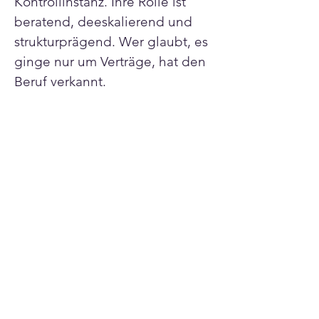
Kontrollinstanz. Ihre Rolle ist 
beratend, deeskalierend und 
strukturprägend. Wer glaubt, es 
ginge nur um Verträge, hat den 
Beruf verkannt.