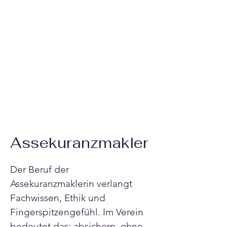
Assekuranzmakler
Der Beruf der 
Assekuranzmaklerin verlangt 
Fachwissen, Ethik und 
Fingerspitzengefühl. Im Verein 
bedeutet das: absichern, ohne 