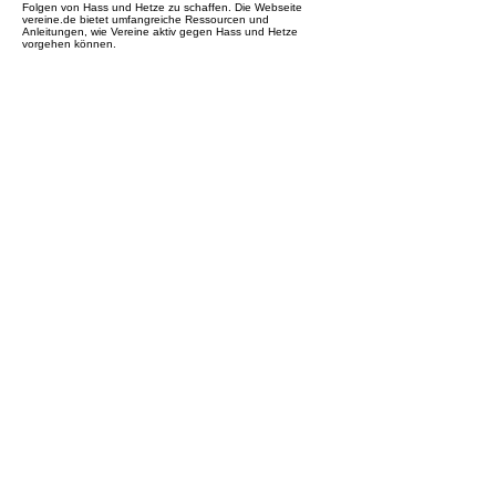
Folgen von Hass und Hetze zu schaffen. Die Webseite
vereine.de bietet umfangreiche Ressourcen und
Anleitungen, wie Vereine aktiv gegen Hass und Hetze
vorgehen können.