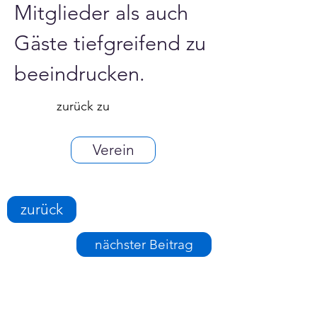
Mitglieder als auch 
Gäste tiefgreifend zu 
beeindrucken.
zurück zu
Verein
zurück
nächster Beitrag