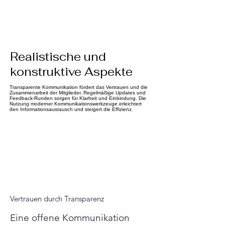
Γ
Realistische und
konstruktive Aspekte
Transparente Kommunikation fördert das Vertrauen und die
Zusammenarbeit der Mitglieder. Regelmäßige Updates und
Feedback-Runden sorgen für Klarheit und Einbindung. Die
Nutzung moderner Kommunikationswerkzeuge erleichtert
den Informationsaustausch und steigert die Effizienz.
Vertrauen durch Transparenz
Eine offene Kommunikation