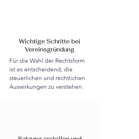
Wichtige Schritte bei
Vereinsgründung
Für die Wahl der Rechtsform 
ist es entscheidend, die 
steuerlichen und rechtlichen 
Auswirkungen zu verstehen.
Satzung erstellen und