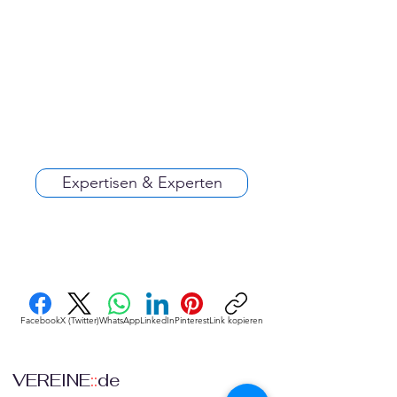
Expertisen & Experten
Facebook
X (Twitter)
WhatsApp
LinkedIn
Pinterest
Link kopieren
VEREINE
::
de