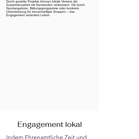
Durch gezielte Projekte können lokale Vereine die
Zusammenarbeit mit Gemeinden verbessern. Ob durch
Sportangebote, Bildungsprogramme oder konkrete
Unterstützung für benachteiligte Gruppen – das
Engagement verändert Leben.
Engagement lokal
Indem Ehrenamtliche Zeit und