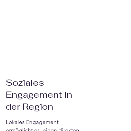
Soziales
Engagement in
der Region
Lokales Engagement 
ermöglicht es, einen direkten 