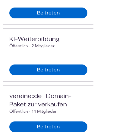
Beitreten
‍KI-Weiterbildung
Öffentlich
·
2 Mitglieder
Beitreten
vereine::de | Domain-
Paket zur verkaufen
Öffentlich
·
14 Mitglieder
Beitreten