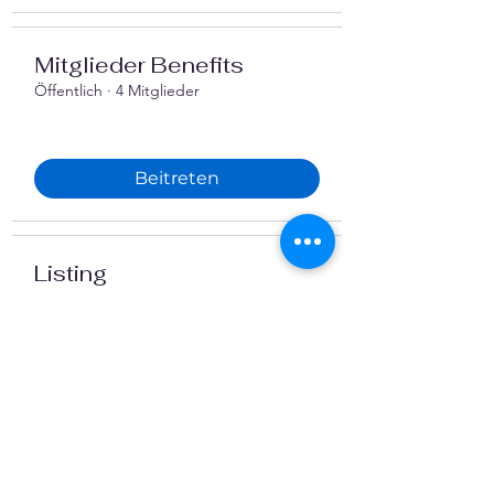
Mitglieder Benefits
Öffentlich
·
4 Mitglieder
Beitreten
Listing
Öffentlich
·
2 Mitglieder
Beitreten
Finanzen im Verein