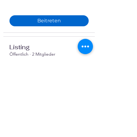
Beitreten
Listing
Öffentlich
·
2 Mitglieder
Beitreten
Finanzen im Verein
Öffentlich
·
5 Mitglieder
Beitreten