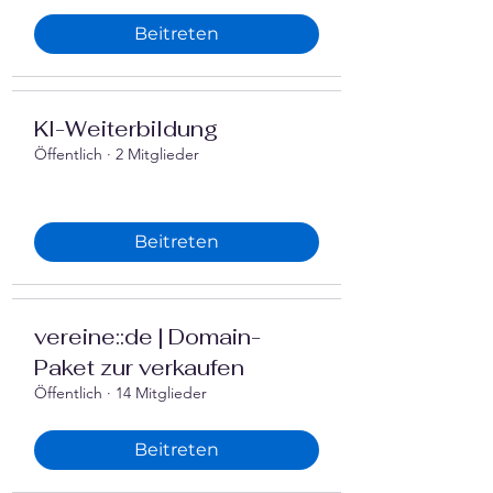
Beitreten
‍KI-Weiterbildung
Öffentlich
·
2 Mitglieder
Beitreten
vereine::de | Domain-
Paket zur verkaufen
Öffentlich
·
14 Mitglieder
Beitreten