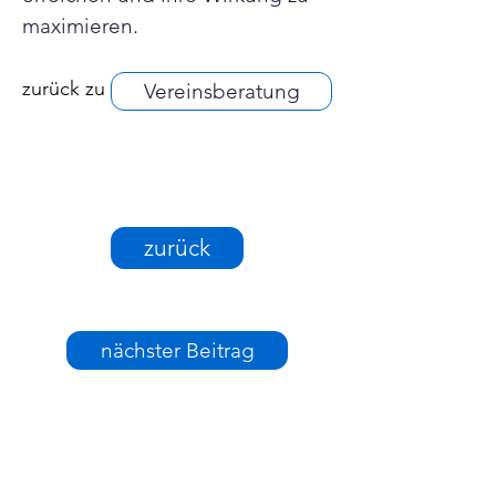
maximieren.
zurück zu
Vereinsberatung
zurück
nächster Beitrag