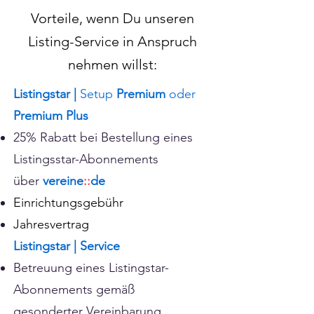
Vorteile, wenn Du unseren
Listing-Service
in Anspruch
nehmen willst:
Listingstar |
Setup
Premium
oder
Premium Plus
25% Rabatt bei Bestellung eines
Listingsstar-Abonnements
über
vereine
::
de
Einrichtungsgebühr
Jahresvertrag
Listingstar | Service
Betreuung eines Listingstar-
Abonnements gemäß
gesonderter Vereinbarung