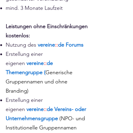
mind. 3 Monate Laufzeit
Leistungen ohne Einschränkungen
kostenlos:
Nutzung des
vereine
::
de Forums
Erstellung einer
eigenen
vereine
::
de
Themengruppe (
Generische
Gruppennamen und
ohne
Branding)
Erstellung einer
eigenen
vereine
::
de Vereins- oder
Unternehmensg
ruppe
(NPO- und
Institutionelle Gruppennamen