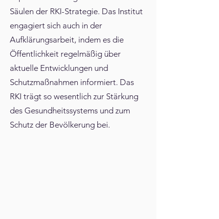
Γ
Säulen der RKI-Strategie. Das Institut
engagiert sich auch in der
Aufklärungsarbeit, indem es die
Öffentlichkeit regelmäßig über
aktuelle Entwicklungen und
Schutzmaßnahmen informiert. Das
RKI trägt so wesentlich zur Stärkung
des Gesundheitssystems und zum
Schutz der Bevölkerung bei.