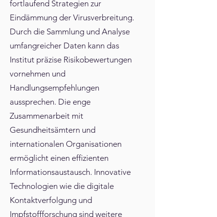
fortlaufend Strategien zur
Eindämmung der Virusverbreitung.
Durch die Sammlung und Analyse
umfangreicher Daten kann das
Institut präzise Risikobewertungen
vornehmen und
Handlungsempfehlungen
aussprechen. Die enge
Zusammenarbeit mit
Gesundheitsämtern und
internationalen Organisationen
ermöglicht einen effizienten
Informationsaustausch. Innovative
Technologien wie die digitale
Kontaktverfolgung und
Impfstoffforschung sind weitere