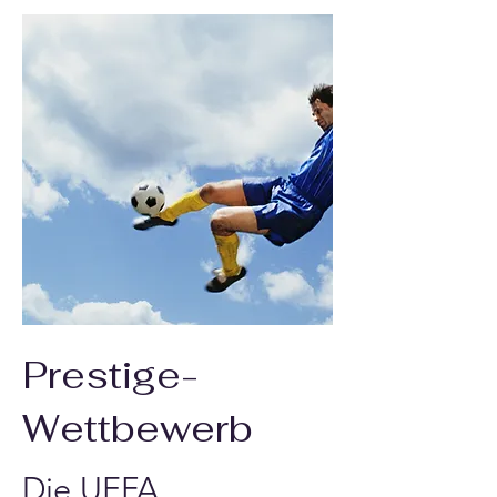
Prestige-
Wettbewerb
Die UEFA 