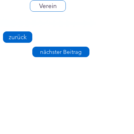
Verein
zurück
nächster Beitrag