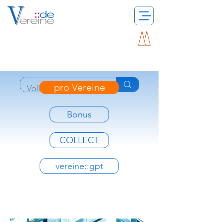
pro Vereine
Bonus
COLLECT
vereine::gpt