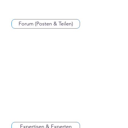
Forum (Posten & Teilen)
Expertisen & Experten