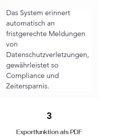
Nachverfolgung 
ermöglicht.
Das System erinnert 
automatisch an 
fristgerechte Meldungen 
von 
Datenschutzverletzungen, 
gewährleistet so 
Compliance und 
Zeitersparnis.
3
Exportfunktion als PDF