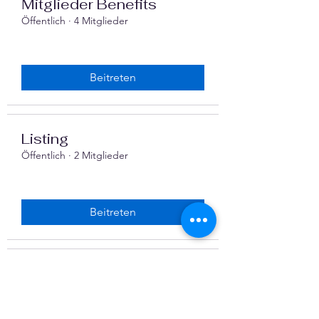
Mitglieder Benefits
Öffentlich
·
4 Mitglieder
Beitreten
Listing
Öffentlich
·
2 Mitglieder
Beitreten
Finanzen im Verein
Öffentlich
·
5 Mitglieder