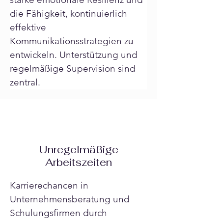
die Fähigkeit, kontinuierlich 
effektive 
Kommunikationsstrategien zu 
entwickeln. Unterstützung und 
regelmäßige Supervision sind 
zentral.
Unregelmäßige
Arbeitszeiten
Karrierechancen in 
Unternehmensberatung und 
Schulungsfirmen durch 