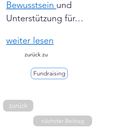
Bewusstsein 
und 
Unterstützung für…
weiter lesen
zurück zu
Fundraising
zurück
nächster Beitrag