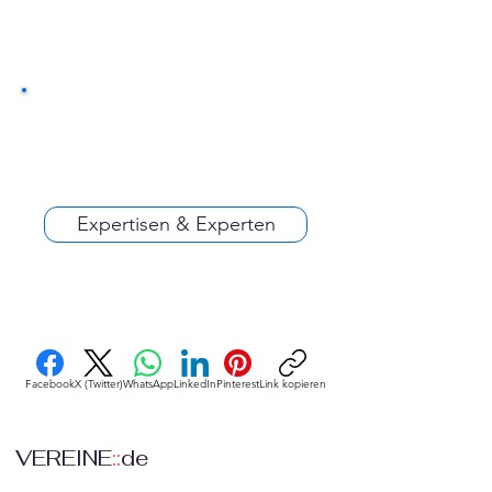
Expertisen & Experten
Facebook
X (Twitter)
WhatsApp
LinkedIn
Pinterest
Link kopieren
VEREINE
::
de