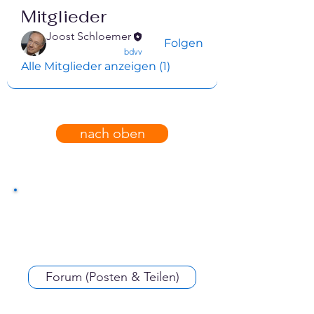
Mitglieder
Joost Schloemer
Folgen
confirmed
bdvv
Alle Mitglieder anzeigen (1)
nach oben
Forum (Posten & Teilen)