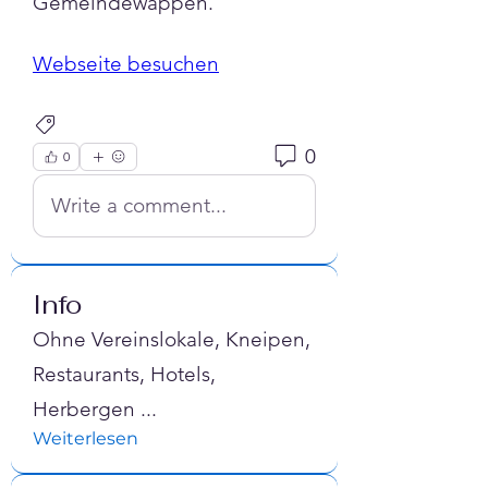
Gemeindewappen.
Webseite besuchen
Attraktion
0
0
Write a comment...
Info
Ohne Vereinslokale, Kneipen,
Restaurants, Hotels,
Herbergen
...
Weiterlesen